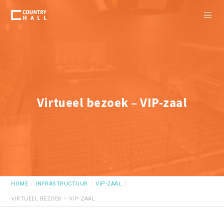
Virtueel bezoek – VIP-zaal
HOME
INFRASTRUCTUUR
VIP-ZAAL
VIRTUEEL BEZOEK – VIP-ZAAL