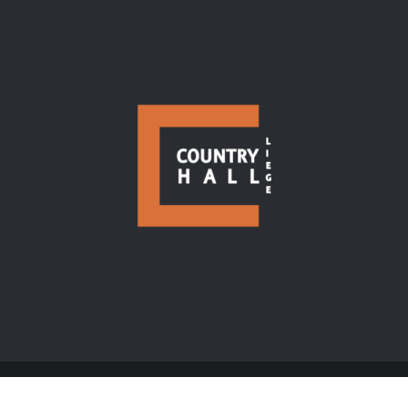
Allée du Bol d’Air, 19 - 4031 Angleur