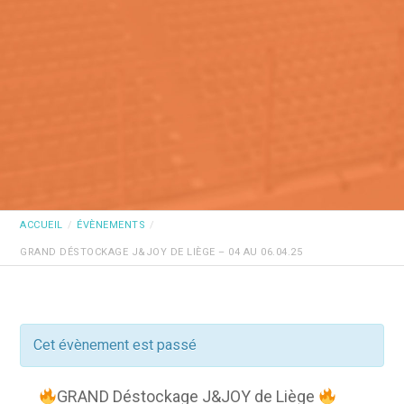
ACCUEIL
ÉVÈNEMENTS
GRAND DÉSTOCKAGE J&JOY DE LIÈGE – 04 AU 06.04.25
Cet évènement est passé
GRAND Déstockage J&JOY de Liège