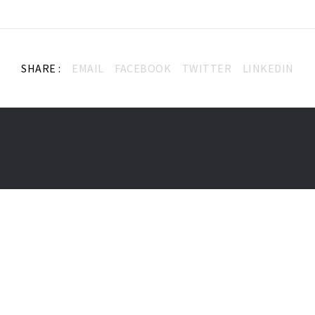
SHARE :
EMAIL
FACEBOOK
TWITTER
LINKEDIN