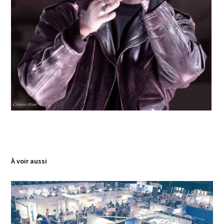
À voir aussi